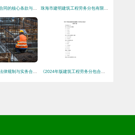
论建筑劳务分包合同的核心条款与风险防控
珠海市建明建筑工程劳务分包有限责任公司经营分析
建筑劳务分包的法律规制与实务合规要点
《2024年版建筑工程劳务分包合同（示范文本）》（B版）解读与应用指南