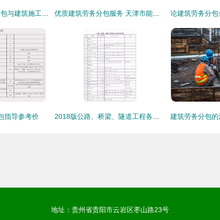
卓大砌筑作业劳务分包与建筑施工承包的资质解析
优质建筑劳务分包服务 天津市能达建筑工程为您保驾护航
包指导参考价
2018版公路、桥梁、隧道工程各工序劳务分包参考价格全解析，建议收藏
地址：贵州省贵阳市云岩区枣山路23号