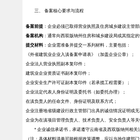
三、 备案核心要求与流程
备案前提
：企业必须已取得营业执照及住房城乡建设主管部
备案机构
：通常向西双版纳州住房和城乡建设局或其指定的
提交材料
：企业需准备并提交一系列材料，主要包括：
《外省建筑业企业入滇备案申请表》（加盖企业公章）；
企业法人营业执照副本复印件；
建筑业企业资质证书副本复印件；
企业安全生产许可证副本复印件（若承揽工程需要）；
企业法定代表人身份证明及委托书（如委托办理）；
在滇负责人的任命文件、身份证明及联系方式；
企业注册地省级建设行政主管部门出具的诚信情况证明或无
企业为在滇项目管理负责人、技术负责人、安全负责人等关
* 企业诚信承诺书，承诺遵守云南省及西双版纳州相
（注：具体材料清单可能根据政策调整，应以当地住建部门