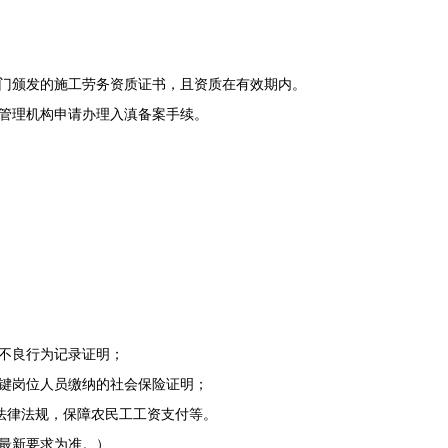
门颁发的施工劳务资质证书，且资质在有效期内。
管理机构申请办理入滇备案手续。
不良行为记录证明；
键岗位人员缴纳的社会保险证明；
关法律法规，保障农民工工资支付等。
最新要求为准。）