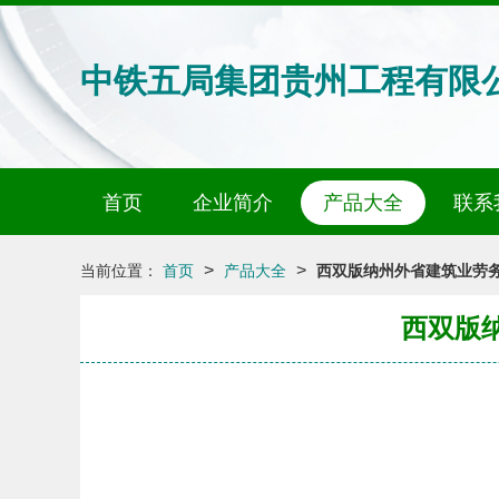
中铁五局集团贵州工程有限
首页
企业简介
产品大全
联系
>
>
当前位置：
首页
产品大全
西双版纳州外省建筑业劳
西双版