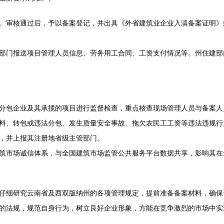
。审核通过后，予以备案登记，并出具《外省建筑业企业入滇备案证明》
部门报送项目管理人员信息、劳务用工合同、工资支付情况等。州住建部
分包企业及其承揽的项目进行监督检查，重点核查现场管理人员与备案人
料、转包或违法分包、发生质量安全事故、拖欠农民工工资等违法违规行
，并上报其注册地省级主管部门。
筑市场诚信体系，与全国建筑市场监管公共服务平台数据共享，影响其在
仔细研究云南省及西双版纳州的各项管理规定，提前准备备案材料，确保
的法规，规范自身行为，树立良好企业形象，方能在竞争激烈的市场中实