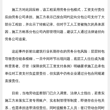
施工方对此回应称，该工程采用劳务分包模式，工资支付责任
应由劳务公司承担。施工方表示已按合同约定向分包公司支付了大
部分工程款，并出示了转账记录。但对于工人工资被拖欠的具体原
因，施工方称系分包公司内部管理问题，建议工人通过法律途径向
劳务公司追索。
这起事件折射出建筑行业长期存在的劳务分包风险：层层转包
导致责任链条模糊，一旦中间环节出现问题，底层工人往往成为最
终受害者。尽管《保障农民工工资支付条例》明确要求施工总承包
单位对工资支付负监督责任，但实践中仍有企业通过分包合同规避
直接责任。
目前，当地劳动监察部门已介入调查。法律人士指出，若查实
施工方未落实工资专用账户、实名制管理等制度，即便存在分包关
系，也需承担连带清偿责任。同时提醒务工人员：签订劳动合同时