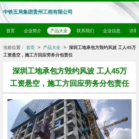
中铁五局集团贵州工程有限公司
首页
企业简介
产品大全
联系我们
企业信息
访客
>
>
当前位置：
首页
产品大全
深圳工地承包方毁约风波 工人45万
工资悬空，施工方回应劳务分包责任
深圳工地承包方毁约风波 工人45万
工资悬空，施工方回应劳务分包责任