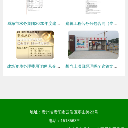
威海市水务集团2020年度建筑劳务分包入围项目公告解读
建筑工程劳务分包合同（专业版）填写范本与主体施工指南
建筑资质办理费用详解 从企业资质查询到劳务分包全面指南
想当上项目经理吗？这篇文章不可错过
地址：贵州省贵阳市云岩区枣山路23号
电话：1518563**