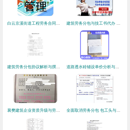
白云京溪街道工程劳务合同分包拟定要点及区建筑律师咨询指南
建筑劳务分包与技工书代办 价格、规格与规范解析
建筑劳务分包协议解析与撰写要点
道路透水砖铺设单价分析与建筑劳务分包成本解析
襄樊建筑企业资质升级与劳务分包服务全攻略
全面取消劳务分包 包工头与劳务公司的转型之路