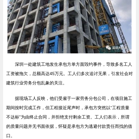
深圳一处建筑工地发生承包方单方面毁约事件，导致多名工人
工资被拖欠，总额高达45万元。工人们多次追讨无果，引发社会对
建筑行业劳务分包乱象的关注。
据现场工人反映，他们受雇于一家劳务分包公司，在项目施工
期间按时完成工作，但工程接近尾声时，承包方突然以“工程质量
不达标”为由终止合同，并拒绝支付剩余工资。工人们表示，所谓
的质量问题并无书面依据，怀疑是承包方为逃避付款责任而找的借
口。